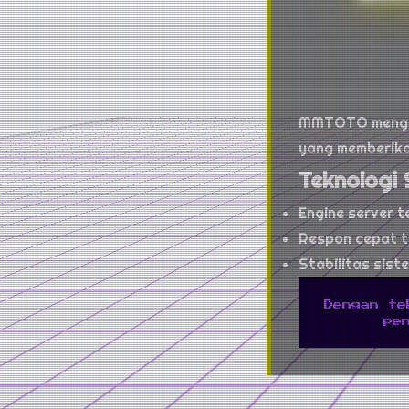
MMTOTO menghad
yang memberikan
Teknologi
Engine server t
Respon cepat t
Stabilitas sist
Dengan te
pe