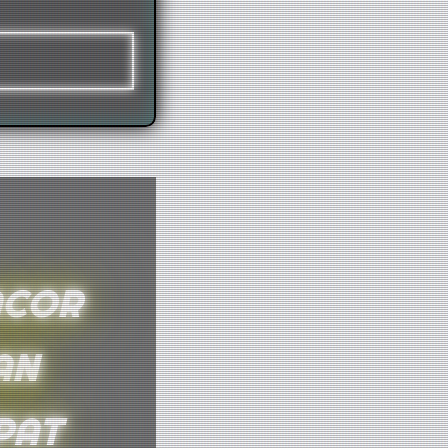
ACOR
AN
PAT